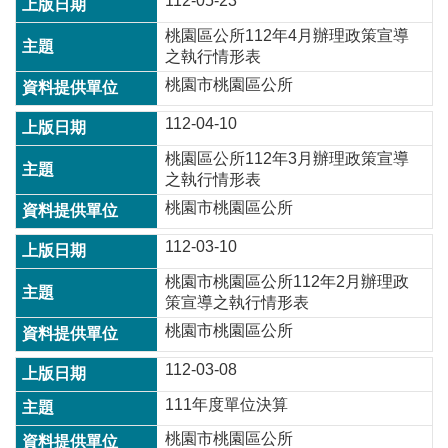
112-05-23
訊
桃園區公所112年4月辦理政策宣導
錄
之執行情形表
相
桃園市桃園區公所
關
資
112-04-10
料
桃園區公所112年3月辦理政策宣導
之執行情形表
回
首
桃園市桃園區公所
頁
112-03-10
網
桃園市桃園區公所112年2月辦理政
站
策宣導之執行情形表
導
覽
桃園市桃園區公所
市
112-03-08
政
111年度單位決算
信
箱
桃園市桃園區公所