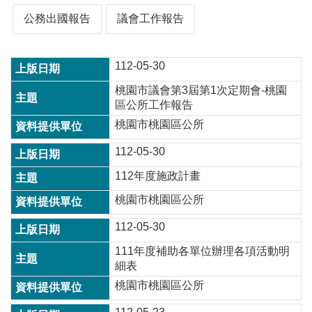
公務出國報告
議會工作報告
本
區
112-05-30
介
紹
桃園市議會第3屆第1次定期會-桃園
區公所工作報告
訊
息
桃園市桃園區公所
公
112-05-30
告
112年度施政計畫
生
活
桃園市桃園區公所
便
民
112-05-30
資
111年度補助各單位辦理各項活動明
訊
細表
機
桃園市桃園區公所
關
通