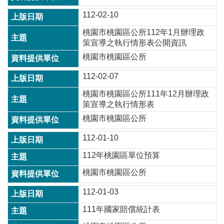
常
112-02-10
見
問
桃園市桃園區公所112年1月辦理政
題
策宣導之執行情形表公開資訊
桃園市桃園區公所
桃
園
112-02-07
市
政
桃園市桃園區公所111年12月辦理政
府
策宣導之執行情形表
桃園市桃園區公所
E
n
g
112-01-10
l
112年桃園區單位預算
i
s
桃園市桃園區公所
h
112-01-03
隱
私
111年國家賠償統計表
權