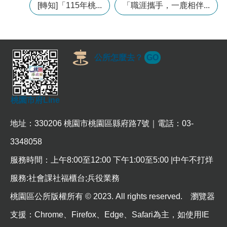
[轉知]「115年桃...
「職涯攜手，一鹿相伴...
常
見
問
題
公所怎麼去？
GO
桃
園
市
政
桃園市府Line
府
E
地址：330206 桃園市桃園區縣府路7號｜電話：03-
n
g
3348058
l
i
服務時間：上午8:00至12:00 下午1:00至5:00 |中午不打烊
s
h
服務:社會課社福櫃台;兵役業務
桃園區公所版權所有 © 2023. All rights reserved. 瀏覽器
隱
私
支援：Chrome、Firefox、Edge、Safari為主，如使用IE
權