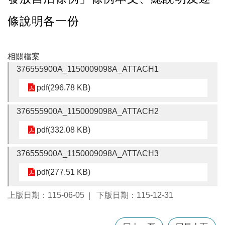
條說明各一份
本
區
介
相關檔案
紹
376555900A_1150009098A_ATTACH1
訊
pdf(296.78 KB)
息
公
告
376555900A_1150009098A_ATTACH2
生
pdf(332.08 KB)
活
便
376555900A_1150009098A_ATTACH3
民
資
pdf(277.51 KB)
訊
上版日期：115-06-05
下版日期：115-12-31
機
關
通