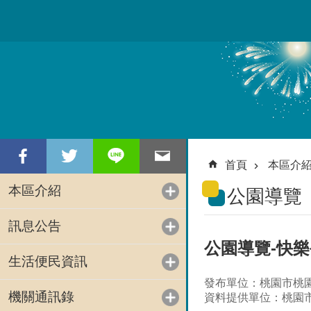
跳到主要內容區塊
首頁
本區介
本區介紹
公園導覽
訊息公告
公園導覽-快
生活便民資訊
發布單位：桃園市桃
機關通訊錄
資料提供單位：桃園