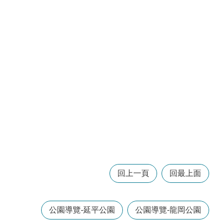
回上一頁
回最上面
公園導覽-延平公園
公園導覽-龍岡公園