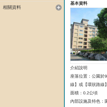
基本資料
相關資料
介紹說明
座落位置：公園於
線】或【環狀路線
面積：0.2公頃
內部設施及特色：