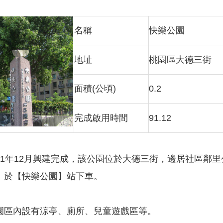
名稱
快樂公園
地址
桃園區大德三街
面積(公頃)
0.2
完成啟用時間
91.12
91年12月興建完成，該公園位於大德三街，邊居社區鄰
】於【快樂公園】站下車。
園區內設有涼亭、廁所、兒童遊戲區等。