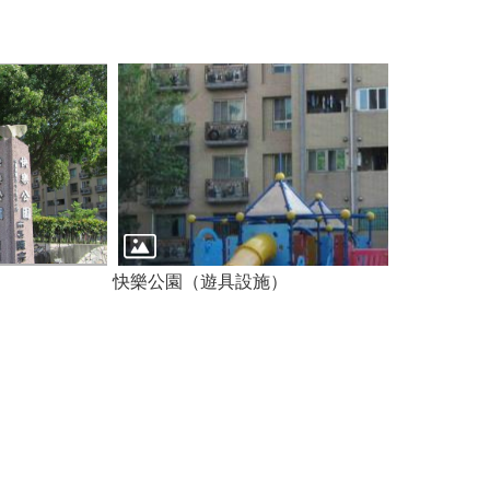
）
快樂公園（遊具設施）