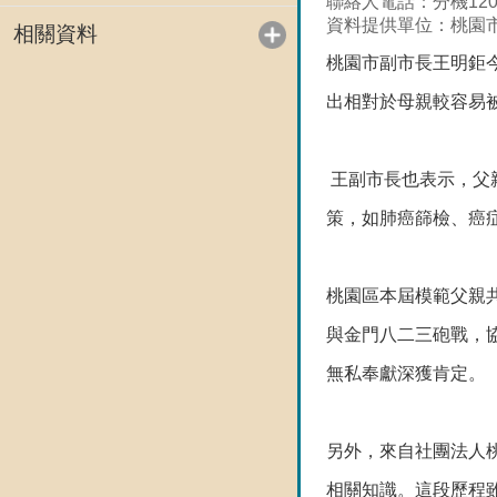
聯絡人電話：分機120
資料提供單位：桃園
相關資料
桃園市副市長王明鉅今
出相對於母親較容易
王副市長也表示，父
策，如肺癌篩檢、癌
桃園區本屆模範父親
與金門八二三砲戰，
無私奉獻深獲肯定。
另外，來自社團法人
相關知識。這段歷程