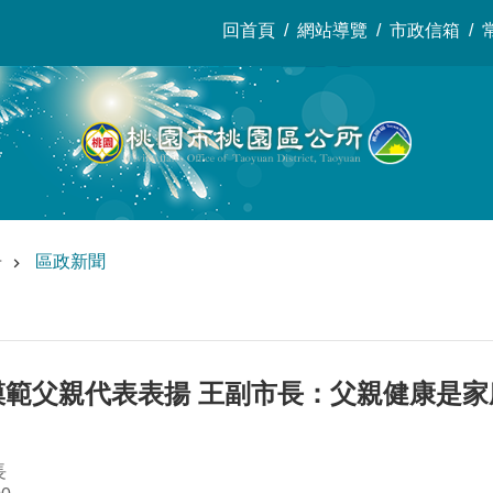
回首頁
網站導覽
市政信箱
告
區政新聞
年模範父親代表表揚 王副市長：父親健康是
長