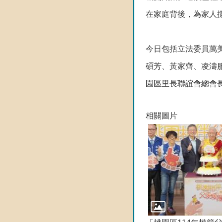
在家庭背後，為家人
今日包括立法委員萬
碩芳、黃家齊、凌濤
園區里長聯誼會總會
相關圖片