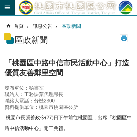
跳到主要內容區塊
育
兒
首頁
訊息公告
區政新聞
津
貼
區政新聞
公
車
路
「桃園區中路中信市民活動中心」打造
線
優質友善鄰里空間
市
民
發布單位：秘書室
卡
聯絡人：工務課葉代理課長
聯絡人電話：分機2300
資料提供單位：桃園市桃園區公所
進
階
桃園市長張善政今(27)日下午前往桃園區，出席「桃園區中
搜
尋
路中信活動中心」開工典禮。