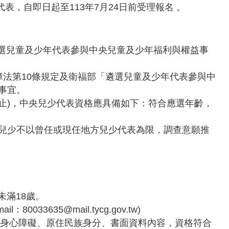
，自即日起至113年7月24日前受理報名 。
及「遴選兒童及少年代表參與中央兒童及少年福利與權益事
障法第10條規定及衛福部「遴選兒童及少年代表參與中
選事宜。
1日止)，中央兒少代表資格應具備如下：符合應選年齡，
兒少不以曾任或現任地方兒少代表為限，調查意願推
日未滿18歲。
3635@mail.tycg.gov.tw)
具身心障礙、原住民族身分、書面資料內容，資格符合