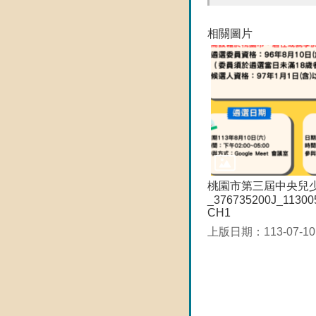
相關圖片
桃園市第三屆中央兒
_376735200J_1130
CH1
上版日期：113-07-10