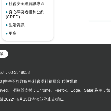
社會安全網資訊專區
身心障礙者權利公約
(CRPD)
生活資訊
更多...
策
03-3348058
5:00 |中午不打烊服務:社會課社福櫃台;兵役業務
eserved. 瀏覽器支援：Chrome、Firefox、Edge、Safari為主，如
已於2022年6月15日淘汰並停止支援IE。