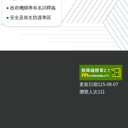
政府機關專有名詞釋義
安全及衛生防護專區
更新日期
115-08-07
瀏覽人次
111