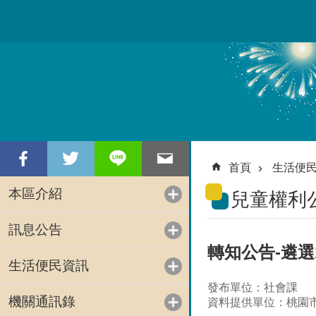
跳到主要內容區塊
首頁
生活便
本區介紹
兒童權利
訊息公告
轉知公告-遴
生活便民資訊
發布單位：社會課
機關通訊錄
資料提供單位：桃園