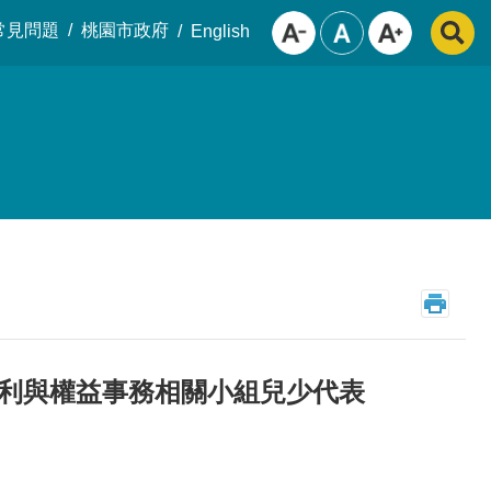
常見問題
桃園市政府
English
福利與權益事務相關小組兒少代表