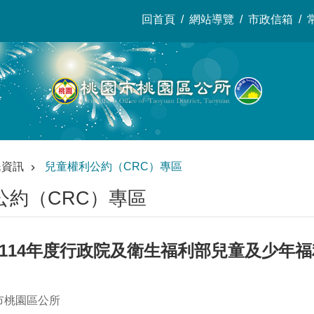
回首頁
網站導覽
市政信箱
民資訊
兒童權利公約（CRC）專區
公約（CRC）專區
選114年度行政院及衛生福利部兒童及少年
市桃園區公所