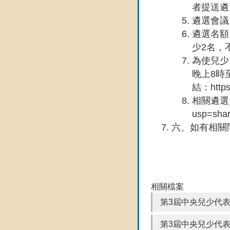
者提送遴
遴選會議
遴選名額
少2名，
為使兒少
晚上8時
結：https
相關遴選資訊及
usp=sh
六、如有相關問
相關檔案
第3屆中央兒少代表遴選
第3屆中央兒少代表遴選