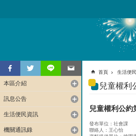
跳到主要內容區塊
首頁
生活便
本區介紹
兒童權利
訊息公告
兒童權利公約
生活便民資訊
發布單位：社會課
機關通訊錄
聯絡人：王心怡