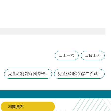
回上一頁
回最上面
兒童權利公約 國際審...
兒童權利公約第二次國...
相關資料