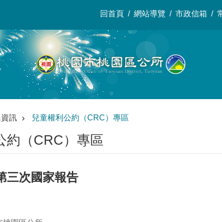
回首頁
網站導覽
市政信箱
民資訊
兒童權利公約（CRC）專區
公約（CRC）專區
第三次國家報告