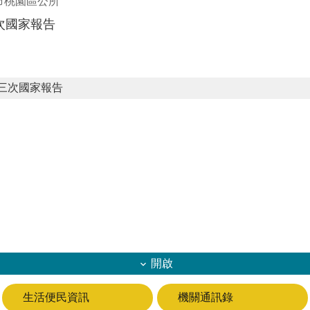
市桃園區公所
次國家報告
三次國家報告
開啟
生活便民資訊
機關通訊錄