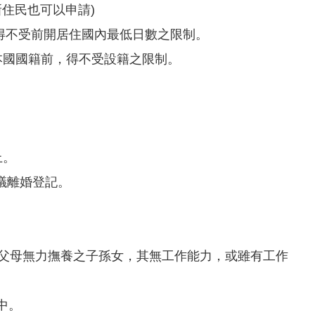
住民也可以申請)
，得不受前開居住國內最低日數之限制。
本國國籍前，得不受設籍之限制。
上。
議離婚登記。
下父母無力撫養之子孫女，其無工作能力，或雖有工作
中。