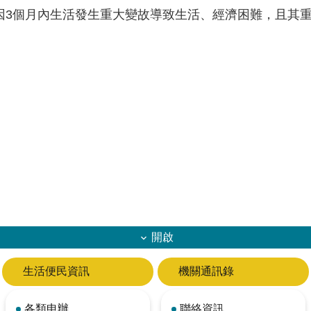
因3個月內生活發生重大變故導致生活、經濟困難，且其
開啟
生活便民資訊
機關通訊錄
各類申辦
聯絡資訊