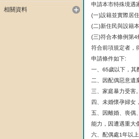
申請本市特殊境遇
相關資料
(一)設籍並實際居
(二)新住民與設
(三)符合本條例第
符合前項規定者，
申請條件如下:
一、65歲以下，
二、因配偶惡意遺
三、家庭暴力受害
四、未婚懷孕婦女
五、因離婚、喪偶
能力，因遭遇重大
六、配偶處1年以