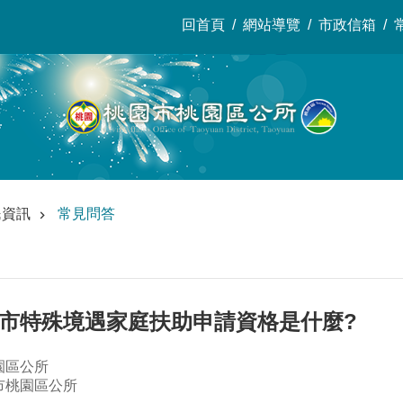
回首頁
網站導覽
市政信箱
民資訊
常見問答
園市特殊境遇家庭扶助申請資格是什麼?
園區公所
市桃園區公所