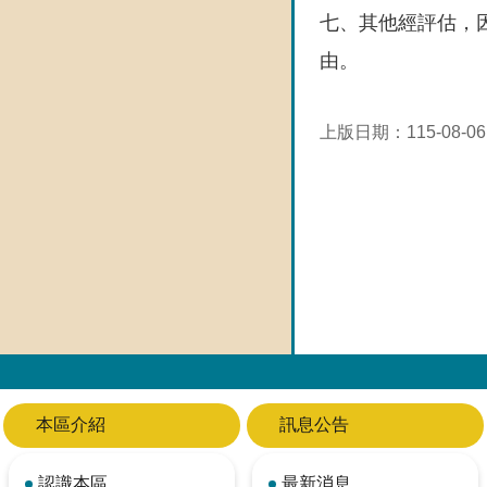
七、其他經評估，
由。
上版日期：115-08-06
本區介紹
訊息公告
認識本區
最新消息