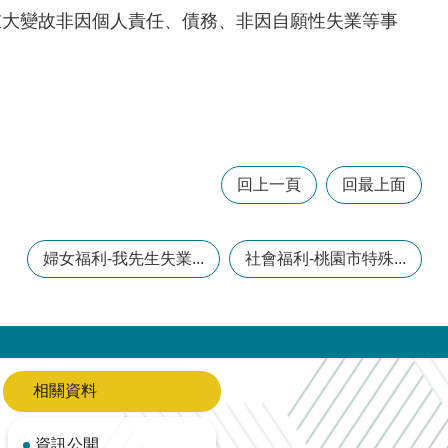
重大變故非因個人責任、債務、非因自願性失業等事
回上一頁
回最上面
婦女福利-我先生失業...
社會福利-桃園市特殊...
相關資料
資訊公開