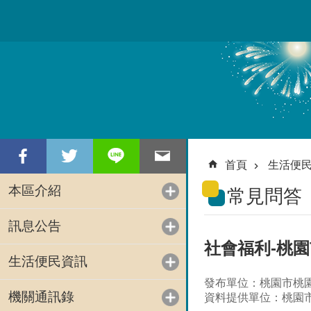
跳到主要內容區塊
首頁
生活便
本區介紹
常見問答
訊息公告
社會福利-桃
生活便民資訊
發布單位：桃園市桃
機關通訊錄
資料提供單位：桃園