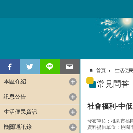
跳到主要內容區塊
首頁
生活便
本區介紹
常見問答
訊息公告
社會福利-中
生活便民資訊
發布單位：桃園市桃
機關通訊錄
資料提供單位：桃園