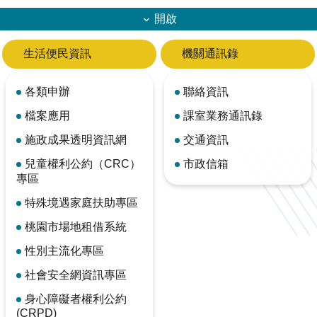
開啟
生活便民資訊
機關通訊錄
各類申辦
聯絡資訊
檔案應用
課室業務通訊錄
施政成果透明資訊網
交通資訊
兒童權利公約（CRC）
市政信箱
專區
特殊境遇家庭扶助專區
桃園市場地租借系統
性別主流化專區
社會安全網資訊專區
身心障礙者權利公約
(CRPD)