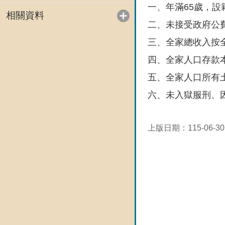
一、年滿65歲，設
相關資料
二、未接受政府公
三、全家總收入按全
四、全家人口存款本
五、全家人口所有土
六、未入獄服刑、
上版日期：115-06-30