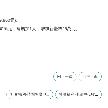
960元)。
0萬元，每增加1人，增加新臺幣25萬元。
回上一頁
回最上面
社會福利-請問怎麼申...
社會福利-申請中低收...