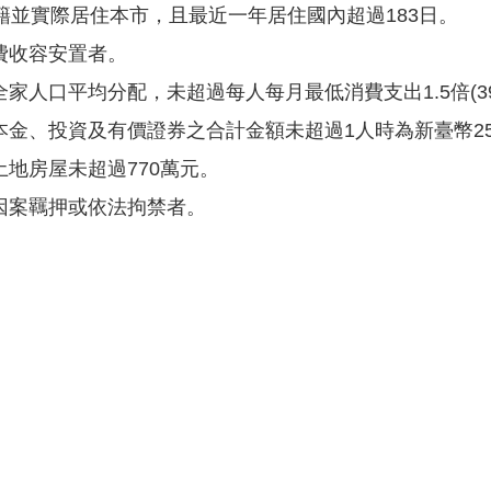
籍並實際居住本市，且最近一年居住國內超過183日。
費收容安置者。
家人口平均分配，未超過每人每月最低消費支出1.5倍(39,
金、投資及有價證券之合計金額未超過1人時為新臺幣25
地房屋未超過770萬元。
因案羈押或依法拘禁者。