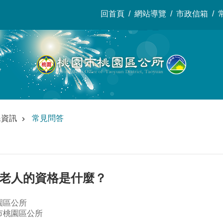
回首頁
網站導覽
市政信箱
民資訊
常見問答
低老人的資格是什麼？
園區公所
市桃園區公所