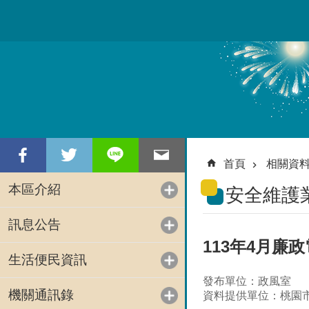
跳到主要內容區塊
首頁
相關資
本區介紹
安全維護
訊息公告
113年4月廉
生活便民資訊
發布單位：政風室
機關通訊錄
資料提供單位：桃園