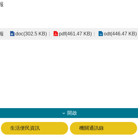
報
報
doc(302.5 KB)
pdf(461.47 KB)
odt(446.47 KB)
開啟
生活便民資訊
機關通訊錄