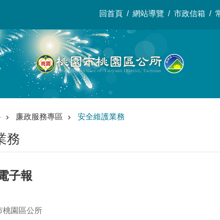
回首頁
網站導覽
市政信箱
料
廉政服務專區
安全維護業務
業務
政電子報
市桃園區公所