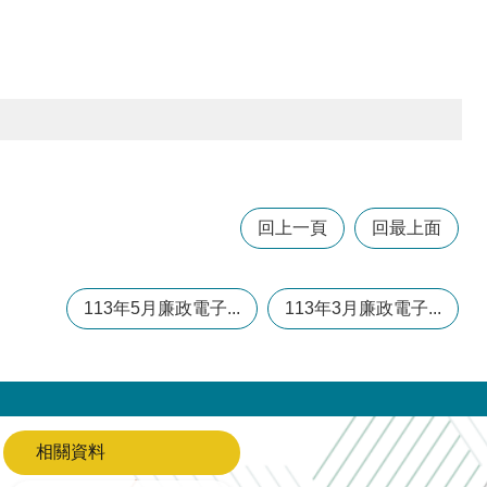
回上一頁
回最上面
113年5月廉政電子...
113年3月廉政電子...
相關資料