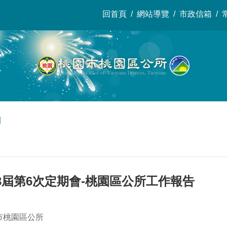
回首頁
網站導覽
市政信箱
開
3屆第6次定期會-桃園區公所工作報告
市桃園區公所