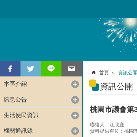
跳到主要內容區塊
首頁
資訊公
本區介紹
資訊公開
訊息公告
桃園市議會第
生活便民資訊
聯絡人：江欣庭
機關通訊錄
資料提供單位：桃園