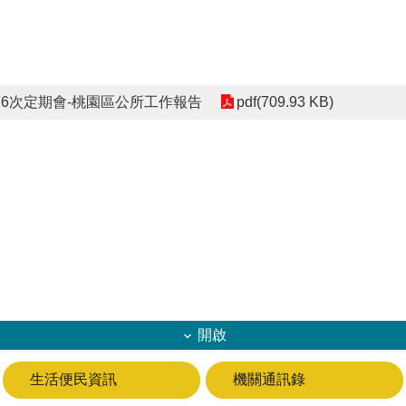
6次定期會-桃園區公所工作報告
pdf(709.93 KB)
開啟
生活便民資訊
機關通訊錄