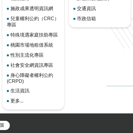
施政成果透明資訊網
交通資訊
兒童權利公約（CRC）
市政信箱
專區
特殊境遇家庭扶助專區
桃園市場地租借系統
性別主流化專區
社會安全網資訊專區
身心障礙者權利公約
(CRPD)
生活資訊
更多...
策