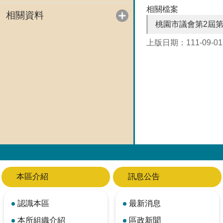
相關檔案
相關資料
桃園市議會第2屆第
上版日期：111-09-01
本區介紹
訊息公告
認識本區
最新消息
本所組織介紹
區政新聞