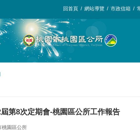
回首頁
網站導覽
市政信箱
開
2屆第8次定期會-桃園區公所工作報告
市桃園區公所