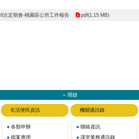
8次定期會-桃園區公所工作報告
pdf(1.15 MB)
開啟
生活便民資訊
機關通訊錄
各類申辦
聯絡資訊
檔案應用
課室業務通訊錄