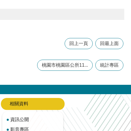
回上一頁
回最上面
桃園市桃園區公所11...
統計專區
相關資料
資訊公開
影音專區