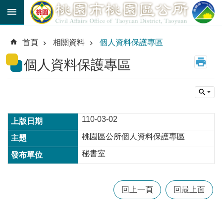
跳到主要內容區塊
育
兒
首頁
相關資料
個人資料保護專區
津
貼
個人資料保護專區
公
車
路
線
110-03-02
市
桃園區公所個人資料保護專區
民
卡
秘書室
進
階
回上一頁
回最上面
搜
尋