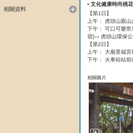
• 文化健康時尚桃
相關資料
【第1日】
上午： 虎頭山親山步
下午： 可口可樂世
宿)–› 虎頭山環保
【第2日】
上午： 大廟景福宮
下午： 火車站站前
相關圖片