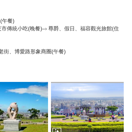
(午餐)
市傳統小吃(晚餐)–› 尊爵、假日、福容觀光旅館(住
民老街、博愛路形象商圈(午餐)