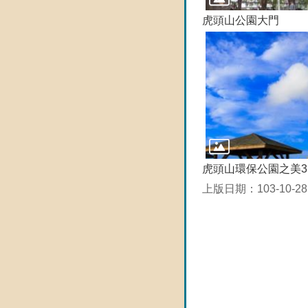
虎頭山公園大門
虎頭山環保公園之美3
上版日期：103-10-28