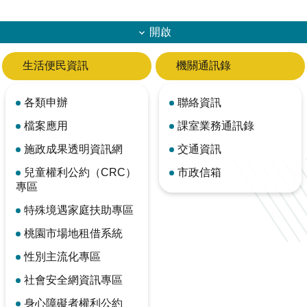
開啟
生活便民資訊
機關通訊錄
各類申辦
聯絡資訊
檔案應用
課室業務通訊錄
施政成果透明資訊網
交通資訊
兒童權利公約（CRC）
市政信箱
專區
特殊境遇家庭扶助專區
桃園市場地租借系統
性別主流化專區
社會安全網資訊專區
身心障礙者權利公約