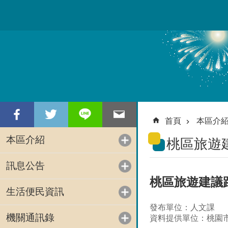
跳到主要內容區塊
首頁
本區介
本區介紹
桃區旅遊
訊息公告
桃區旅遊建議
生活便民資訊
發布單位：人文課
機關通訊錄
資料提供單位：桃園