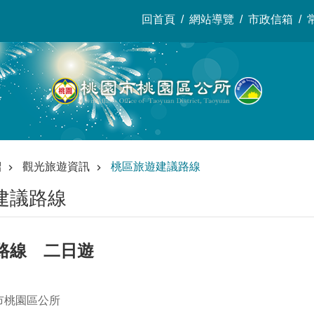
回首頁
網站導覽
市政信箱
紹
觀光旅遊資訊
桃區旅遊建議路線
建議路線
路線 二日遊
市桃園區公所