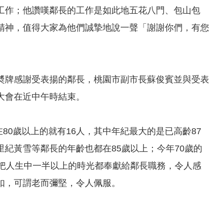
工作；他讚嘆鄰長的工作是如此地五花八門、包山包
精神，值得大家為他們誠摯地說一聲「謝謝你們，有您
奬牌感謝受表揚的鄰長，桃園市副市長蘇俊賓並與受表
大會在近中午時結束。
80歲以上的就有16人，其中年紀最大的是已高齡87
紀黃雪等鄰長的年齡也都在85歲以上；今年70歲的
她把人生中一半以上的時光都奉獻給鄰長職務，令人感
扣，可謂老而彌堅，令人佩服。