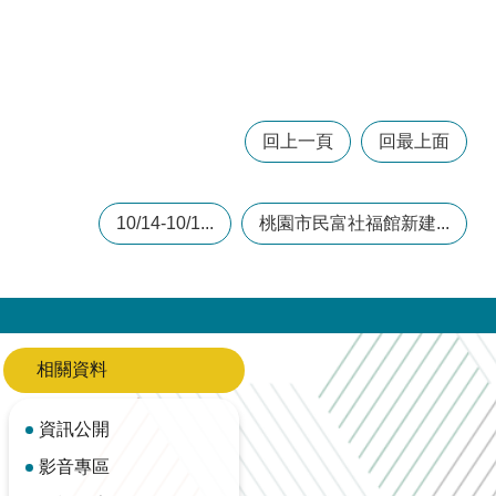
回上一頁
回最上面
10/14-10/1...
桃園市民富社福館新建...
相關資料
資訊公開
影音專區