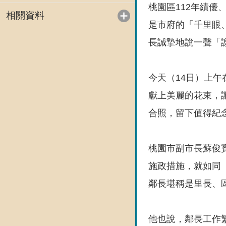
桃園區112年績
相關資料
是市府的「千里眼
長誠摯地說一聲「
今天（14日）上
獻上美麗的花束，
合照，留下值得紀
桃園市副市長蘇俊
施政措施，就如同
鄰長堪稱是里長、
他也說，鄰長工作