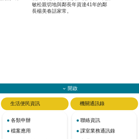
敏松親切地與鄰長年資達41年的鄰
長楊美春話家常。
開啟
生活便民資訊
機關通訊錄
各類申辦
聯絡資訊
檔案應用
課室業務通訊錄