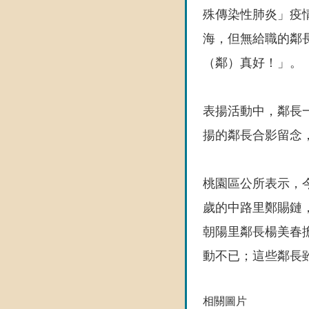
殊傳染性肺炎」疫
海，但無給職的鄰
（鄰）真好！」。
表揚活動中，鄰長
揚的鄰長合影留念
桃園區公所表示，今
歲的中路里鄭賜鏈
朝陽里鄰長楊美春
動不已；這些鄰長
相關圖片