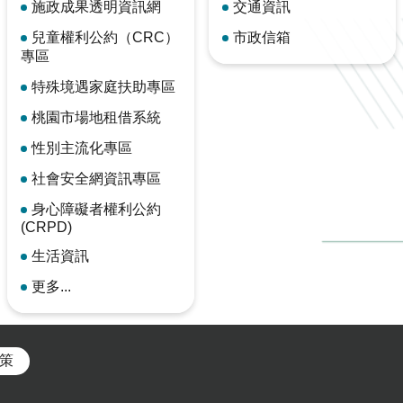
施政成果透明資訊網
交通資訊
兒童權利公約（CRC）
市政信箱
專區
特殊境遇家庭扶助專區
桃園市場地租借系統
性別主流化專區
社會安全網資訊專區
身心障礙者權利公約
(CRPD)
生活資訊
更多...
策