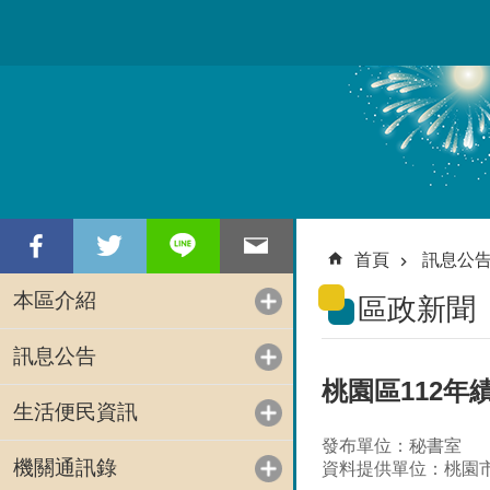
跳到主要內容區塊
首頁
訊息公
本區介紹
區政新聞
訊息公告
桃園區112
生活便民資訊
發布單位：秘書室
機關通訊錄
資料提供單位：桃園