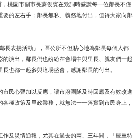
舉辦，桃園市副市長蘇俊賓在致詞時盛讚每一位鄰長不僅
重要的左右手；鄰長無私、義務地付出，值得大家向鄰
深鄰長表揚活動」，區公所不但貼心地為鄰長每個人都
彩的演出，鄰長們也紛紛在會場中與里長、親友們一起
里長也都一起參與這場盛會，感謝鄰長的付出。
的市民心聲加以反應，讓市府團隊及時回應及有效改進
的各種政策及里政業務，就無法一一落實到市民身上，
工作及災情通報，尤其在過去的兩、三年間，「嚴重特