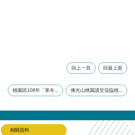
回上一頁
回最上面
桃園區108年「寒冬...
佛光山桃園講堂蒞臨桃...
相關資料