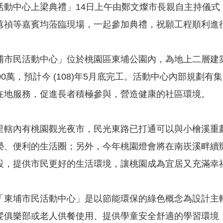
活動中心上梁典禮」14日上午由鄭文燦市長親自主持儀
蕙禎等嘉賓均蒞臨現場，一起參加典禮，祝願工程順利進
埔市民活動中心」位於桃園區東埔公園內，為地上二層建築物
00萬，預計今 (108)年5月底完工。活動中心內部規
在地服務，促進長者積極參與，營造健康的社區環境。
里轄內有桃園觀光夜市，民光東路已打通可以與小檜溪重
榮、便利的生活圈；另外，今年桃園燈會將在南崁溪畔續
設，提供市民更好的生活環境，讓桃園成為宜居又充滿幸
「東埔市民活動中心」是以節能環保的綠色概念為設計主
髪俱樂部或老人供餐使用、提供學童安全舒適的學習環境