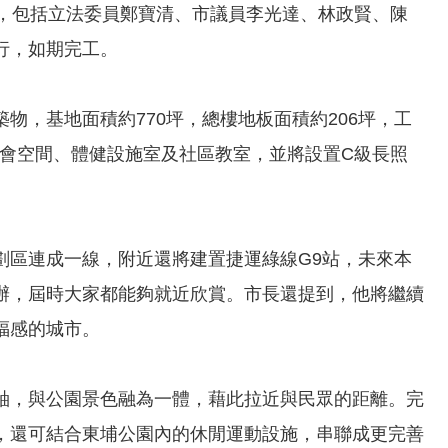
式，包括立法委員鄭寶清、市議員李光達、林政賢、陳
行，如期完工。
，基地面積約770坪，總樓地板面積約206坪，工
劃有集會空間、體健設施室及社區教室，並將設置C級長照
劃區連成一線，附近還將建置捷運綠線G9站，未來本
辦，屆時大家都能夠就近欣賞。市長還提到，他將繼續
福感的城市。
軸，與公園景色融為一體，藉此拉近與民眾的距離。完
，還可結合東埔公園內的休閒運動設施，串聯成更完善