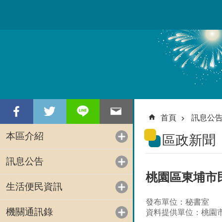
跳到主要內容區塊
首頁
訊息公
本區介紹
區政新聞
訊息公告
桃園區東埔市
生活便民資訊
發布單位：秘書室
機關通訊錄
資料提供單位：桃園