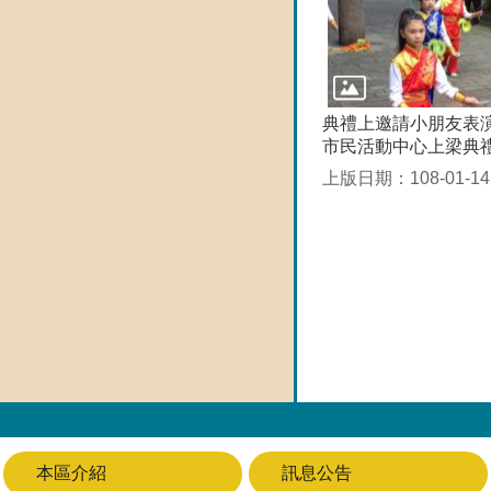
典禮上邀請小朋友表
市民活動中心上梁典
上版日期：108-01-14
本區介紹
訊息公告