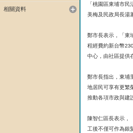
「桃園區東埔市民
相關資料
美梅及民政局長湯
鄭市長表示，「東
程經費約新台幣23
中心，由社區提供
鄭市長指出，東埔
地居民可享有更繁
推動各項市政與建
陳智仁區長表示，
工後不僅可作為銀