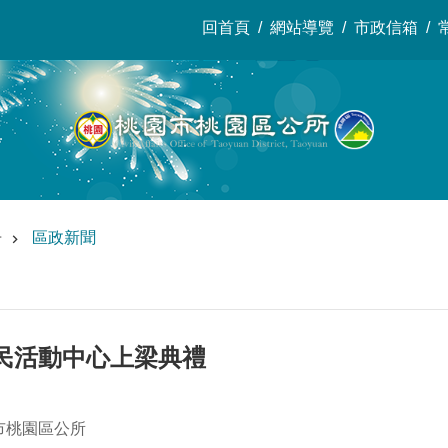
回首頁
網站導覽
市政信箱
告
區政新聞
民活動中心上梁典禮
市桃園區公所