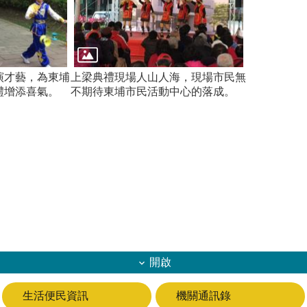
演才藝，為東埔
上梁典禮現場人山人海，現場市民無
禮增添喜氣。
不期待東埔市民活動中心的落成。
開啟
生活便民資訊
機關通訊錄