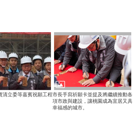
寶清立委等嘉賓祝願工程
市長手寫祈願卡並提及將繼續推動各
項市政與建設，讓桃園成為宜居又具
幸福感的城市。