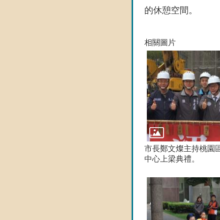
的休憩空間。
相關圖片
市長鄭文燦主持桃園
中心上梁典禮。