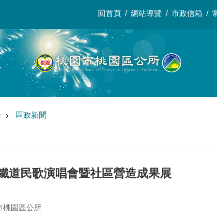
回首頁
網站導覽
市政信箱
告
區政新聞
桃林鐵道民歌演唱會暨社區營造成果展
市桃園區公所