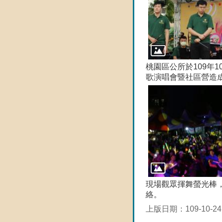
桃園區公所於109年1
歌演唱會暨社區營造
現場觀眾揮舞螢光棒
絡。
上版日期：109-10-24