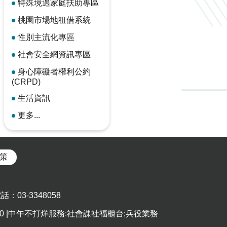
特殊境遇家庭扶助專區
桃園市場地租借系統
性別主流化專區
社會安全網資訊專區
身心障礙者權利公約
(CRPD)
生活資訊
更多...
策
03-3348058
5:00 |中午不打烊服務:社會課社福櫃台;兵役業務