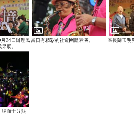
0月24日辦理民
當日有精彩的社造團體表演。
區長陳玉明
成果展。
，場面十分熱