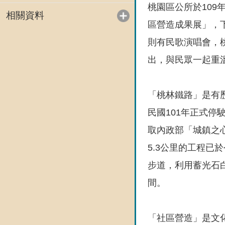
桃園區公所於109
相關資料
區營造成果展」，
則有民歌演唱會，
出，與民眾一起重
「桃林鐵路」是有
民國101年正式
取內政部「城鎮之
5.3公里的工程已
步道，利用蓄光石
間。
「社區營造」是文