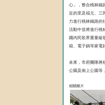
心」，整合桃林鐵
近的里及褔元、三
力進行桃林鐵路的
活動中並將進行桃
國內民歌界重量級
箱、電子鍋等家電
未來，市府團隊將
公園及南上公園等
相關圖片