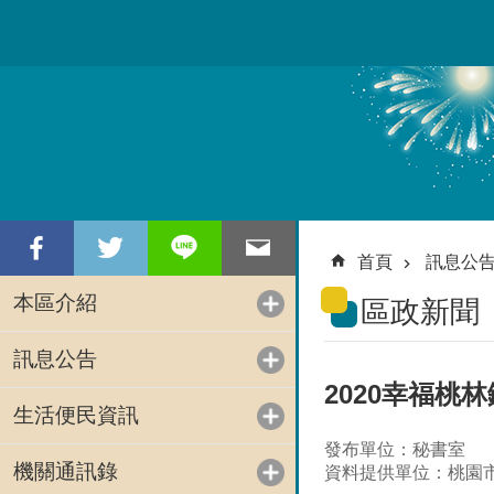
跳到主要內容區塊
首頁
訊息公
本區介紹
區政新聞
訊息公告
2020幸福
生活便民資訊
發布單位：秘書室
機關通訊錄
資料提供單位：桃園