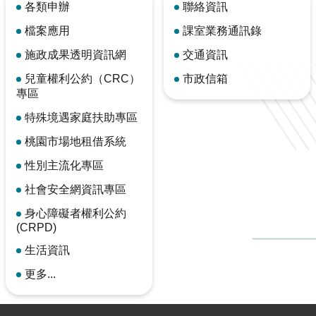
各類申辦
聯絡資訊
檔案應用
課室業務通訊錄
施政成果透明資訊網
交通資訊
兒童權利公約（CRC）
市政信箱
專區
特殊境遇家庭扶助專區
桃園市場地租借系統
性別主流化專區
社會安全網資訊專區
身心障礙者權利公約
(CRPD)
生活資訊
更多...