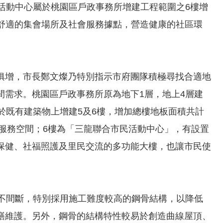
活動中心屬於桃園區戶政事務所增建工程範圍之6樓增
民舒適的集會場所及社會服務據點，營造健康的社區環
俱增，市長鄭文燦乃特別指示市府團隊積極尋找合適地
間需求。桃園區戶政事務所原為地下1層，地上4層建
於既有建築物上增建5及6樓，增加總樓地板面積共計
公服務空間；6樓為「三龍聯合市民活動中心」，有設置
保健、社福照護及里民交流的多功能大樓，也讓市民使
務不間斷，特別採用施工難度較高的鋼骨結構，以降低
繕維護。另外，鋼骨的結構特性較易於創造曲線屋頂、