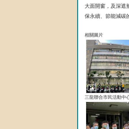
大面開窗，及深遮
保永續、節能減碳
相關圖片
三龍聯合市民活動中