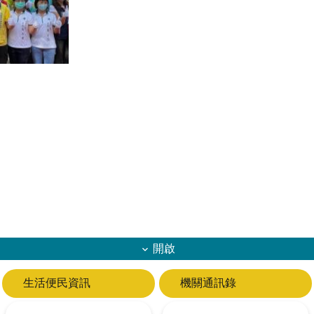
開啟
生活便民資訊
機關通訊錄