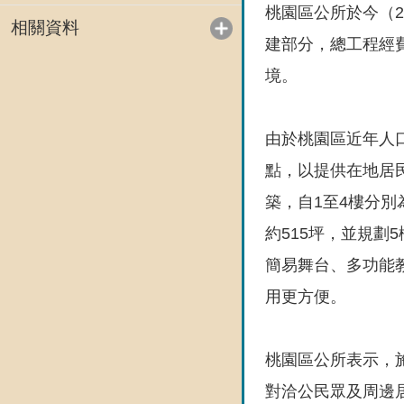
桃園區公所於今（
相關資料
建部分，總工程經
境。
由於桃園區近年人
點，以提供在地居
築，自1至4樓分
約515坪，並規
簡易舞台、多功能
用更方便。
桃園區公所表示，
對洽公民眾及周邊