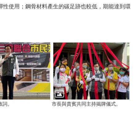
彈性使用；鋼骨材料產生的碳足跡也較低，期能達到環
致詞。
市長與貴賓共同主持揭牌儀式。