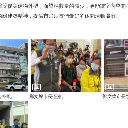
簷等優美建物外型，而梁柱數量的減少，更能讓室內空間
的綠建築精神，提供市民朋友們最好的休閒活動場所。
心外觀。
鄭文燦市長蒞臨。
鄭文燦市長