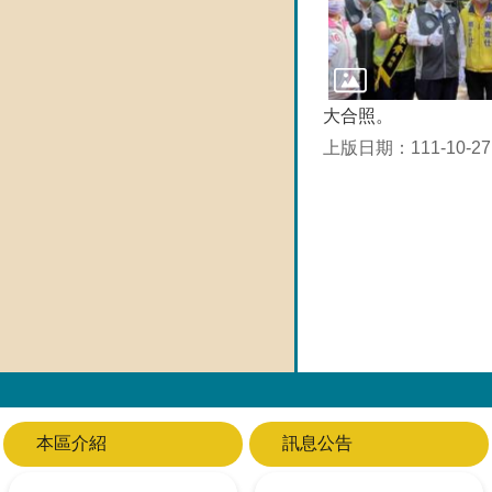
大合照。
上版日期：111-10-27
本區介紹
訊息公告