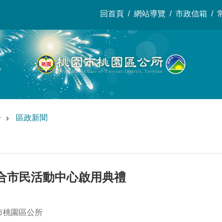
回首頁
網站導覽
市政信箱
告
區政新聞
合市民活動中心啟用典禮
市桃園區公所