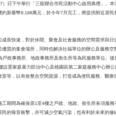
27）日下午舉行「三龍聯合市民活動中心啟用典禮」。本
費約新臺幣9,188萬元，於今年7月完工，將提供附近居
口成長快速，對於休閒、聚會及社會服務的空間需求與日
民優質的集會場所，同時也解決社福單位的辦公及服務空
別為戶政事務所、地政事務所及衛生所等為民服務單位。後
劃5樓設置家庭暴力防治中心及桃園區第二家庭服務中心辦
教室等，以有效整合空間資源，打造成為便民服務、醫療
施工期間為確保原1至4樓之戶政、地政、衛生所各項服
居民的噪音衝擊，亦可減少空氣污染，也有利於未來的修