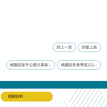
回上一頁
回最上面
桃園區延平公園天幕新...
桃園區長青學苑111...
相關資料