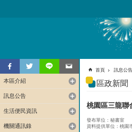
跳到主要內容區塊
首頁
訊息公
本區介紹
區政新聞
訊息公告
桃園區三龍聯
生活便民資訊
發布單位：秘書室
機關通訊錄
資料提供單位：桃園