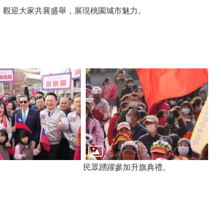
。觀迎大家共襄盛舉，展現桃園城市魅力。
民眾踴躍參加升旗典禮。