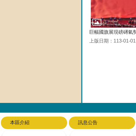
巨幅國旗展現磅礡氣
上版日期：113-01-01
本區介紹
訊息公告