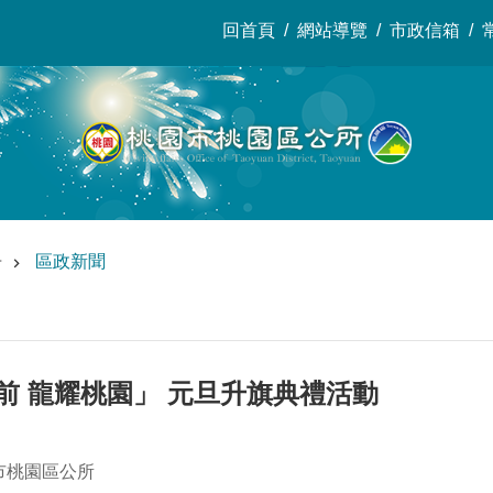
回首頁
網站導覽
市政信箱
告
區政新聞
向前 龍耀桃園」 元旦升旗典禮活動
市桃園區公所