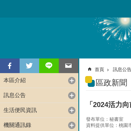
跳到主要內容區塊
首頁
訊息公
本區介紹
區政新聞
訊息公告
「2024活力
生活便民資訊
發布單位：秘書室
機關通訊錄
資料提供單位：桃園