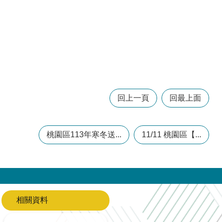
回上一頁
回最上面
桃園區113年寒冬送...
11/11 桃園區【...
相關資料