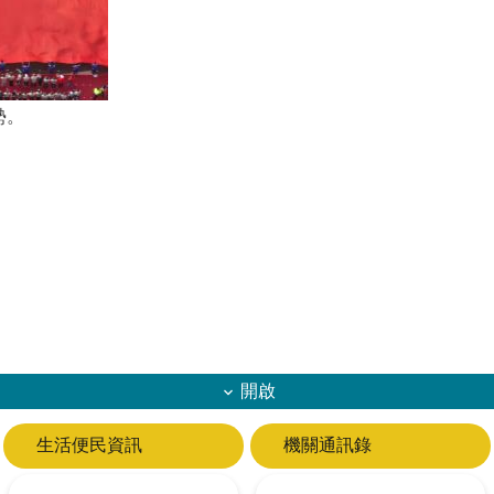
勢。
開啟
生活便民資訊
機關通訊錄