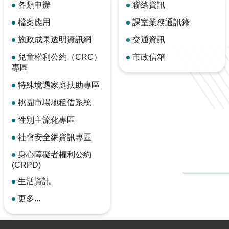
各類申辦
聯絡資訊
檔案應用
課室業務通訊錄
施政成果透明資訊網
交通資訊
兒童權利公約（CRC）
市政信箱
專區
特殊境遇家庭扶助專區
桃園市場地租借系統
性別主流化專區
社會安全網資訊專區
身心障礙者權利公約
(CRPD)
生活資訊
更多...