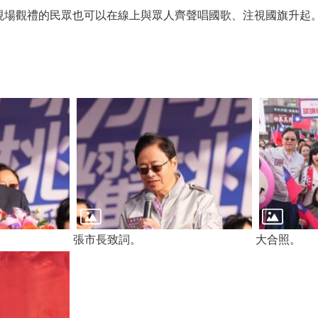
現場觀禮的民眾也可以在線上與眾人齊聲唱國歌、注視國旗升起
張市長致詞。
大合照。