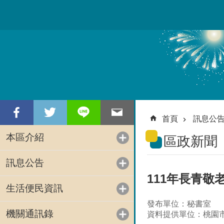
跳到主要內容區塊
首頁
訊息公
本區介紹
區政新聞
訊息公告
111年長青敬
生活便民資訊
發布單位：秘書室
機關通訊錄
資料提供單位：桃園