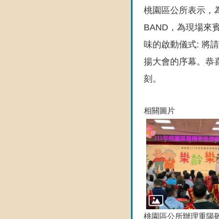
桃園區公所表示，為
BAND，為現場
味的啟動儀式: 
揚大會的序幕。恭
刻。
相關圖片
桃園區公所辦理重陽