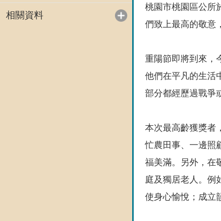
桃園市桃園區公所於
相關資料
們致上最高的敬意
重陽節即將到來，
他們在平凡的生活
部分都經歷過戰爭
本次最高齡獲獎者
忙農田事、一邊照
福美滿。另外，在
庭及獨居老人。例
使身心愉悅；成立