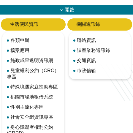
開啟
生活便民資訊
機關通訊錄
各類申辦
聯絡資訊
檔案應用
課室業務通訊錄
施政成果透明資訊網
交通資訊
兒童權利公約（CRC）
市政信箱
專區
特殊境遇家庭扶助專區
桃園市場地租借系統
性別主流化專區
社會安全網資訊專區
身心障礙者權利公約