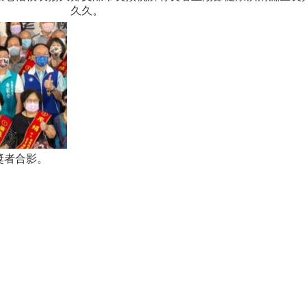
久久。
獎者合影。