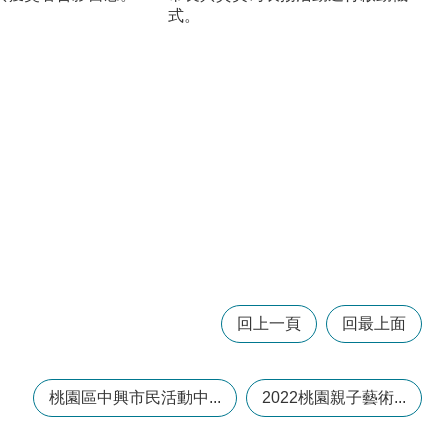
式。
回上一頁
回最上面
桃園區中興市民活動中...
2022桃園親子藝術...