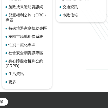
施政成果透明資訊網
交通資訊
兒童權利公約（CRC）
市政信箱
專區
特殊境遇家庭扶助專區
桃園市場地租借系統
性別主流化專區
社會安全網資訊專區
身心障礙者權利公約
(CRPD)
生活資訊
更多...
策