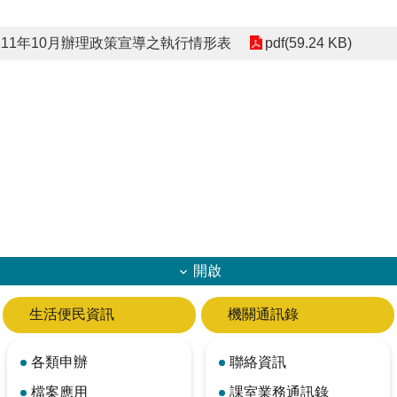
11年10月辦理政策宣導之執行情形表
pdf(59.24 KB)
開啟
生活便民資訊
機關通訊錄
各類申辦
聯絡資訊
檔案應用
課室業務通訊錄