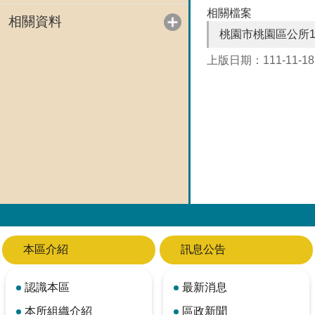
相關檔案
相關資料
桃園市桃園區公所1
上版日期：111-11-18
本區介紹
訊息公告
認識本區
最新消息
本所組織介紹
區政新聞