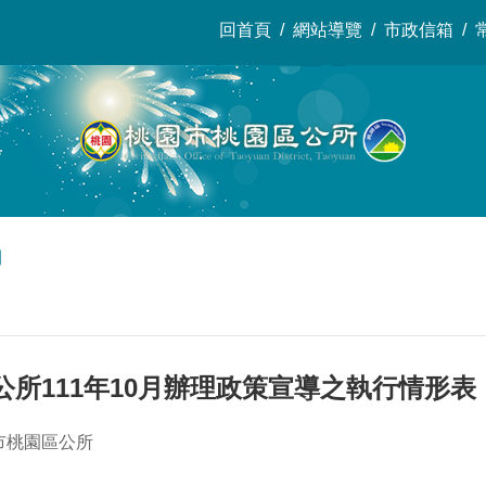
回首頁
網站導覽
市政信箱
開
所111年10月辦理政策宣導之執行情形表
市桃園區公所