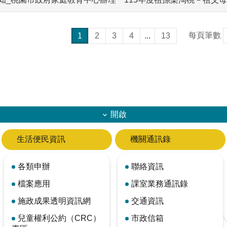
每頁筆數
1
2
3
4
...
13
開啟
生活便民資訊
機關通訊錄
各類申辦
聯絡資訊
檔案應用
課室業務通訊錄
施政成果透明資訊網
交通資訊
兒童權利公約（CRC）
市政信箱