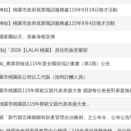
轉知】桃園市政府就業職訓服務處115年9月18日徵才活動
轉知】桃園市政府就業職訓服務處115年9月4日徵才活動
國家團結月」形象海報宣傳
轉知]「2026【LALAI 桃園】 原住民族音樂節
知_農業部檢送115年度全國採伐計畫書（第1期）公告
園市桃園區公所以工代賑（按時計酬人員）
園市桃園區115年模範父親代表表揚大會 感謝每位爸爸對家庭無
桃園市桃園區115年模範父親代表表揚大會」
關「新竹縣五峰鄉鄉有財產管理自治條例」之公布令、公布公告
知_桃園市政府家庭教育中心辦理「115年度祖孫樂淘桃－祖父母