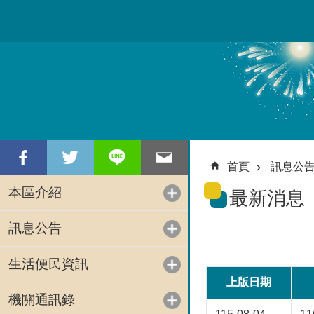
跳到主要內容區塊
首頁
訊息公
本區介紹
最新消息
訊息公告
生活便民資訊
上版日期
機關通訊錄