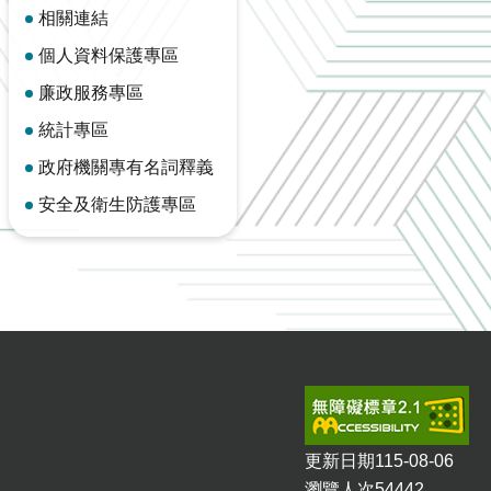
相關連結
個人資料保護專區
廉政服務專區
統計專區
政府機關專有名詞釋義
安全及衛生防護專區
更新日期
115-08-06
瀏覽人次
54442