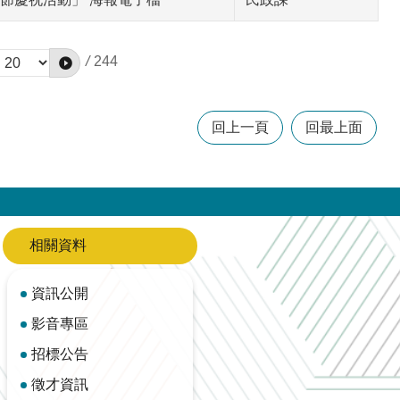
/
244
回上一頁
回最上面
相關資料
資訊公開
影音專區
招標公告
徵才資訊