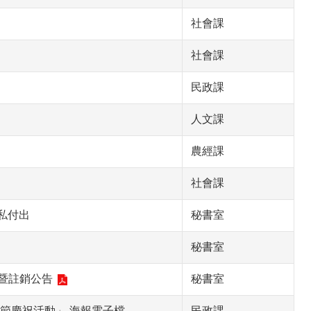
社會課
社會課
民政課
人文課
農經課
社會課
私付出
秘書室
秘書室
暨註銷公告
秘書室
節慶祝活動」 海報電子檔
民政課