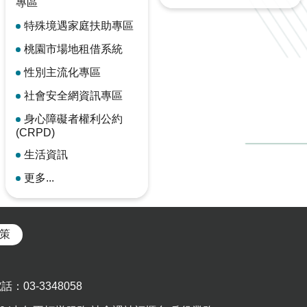
專區
特殊境遇家庭扶助專區
桃園市場地租借系統
性別主流化專區
社會安全網資訊專區
身心障礙者權利公約
(CRPD)
生活資訊
更多...
策
03-3348058