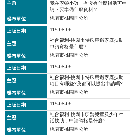
我在家帶小孩，有沒有什麼補助可申
常
請？要準備什麼資料？
見
問
桃園市桃園區公所
題
115-08-06
桃
社會福利-桃園市特殊境遇家庭扶助
園
申請資格是什麼?
市
政
桃園市桃園區公所
府
115-08-06
E
社會福利-桃園市特殊境遇家庭扶助
n
g
項目有哪些?我都可以提出申請嗎?
l
桃園市桃園區公所
i
s
115-08-06
h
社會福利-桃園市弱勢兒童及少年生
隱
活扶助，申請資格是什麼?
私
桃園市桃園區公所
權