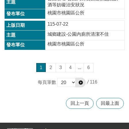
酒等妨礙治安狀況
桃園市桃園區公所
115-07-22
城鄉建設-公園內廁所清潔不佳
桃園市桃園區公所
1
2
3
4
...
6
/
116
每頁筆數
回上一頁
回最上面