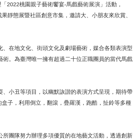
理「2022桃園親子藝術饗宴-馬戲藝術展演」活動，
成果靜態展暨社區創意市集，邀請大、小朋友來欣賞、
文化、在地文化、街頭文化及劇場藝術，媒合各類表演型
藝術。為臺灣唯一擁有超過二十位正職團員的當代馬戲
耍、小丑等項目，以幽默詼諧的表演方式呈現，期待帶
的盒子，利用倒立，翻滾，疊羅漢，跑酷，扯鈴等多種
公所團隊努力辦理多項優質的在地藝文活動，透過創新