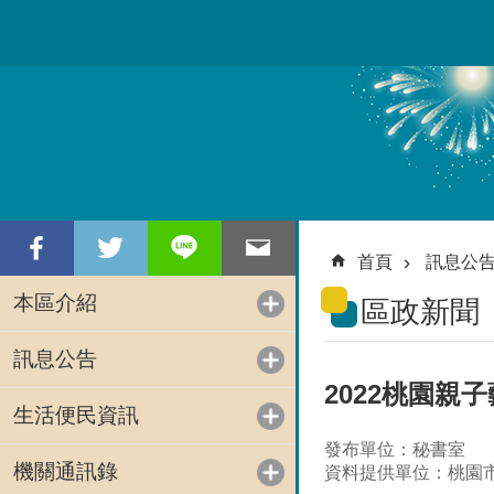
跳到主要內容區塊
首頁
訊息公
本區介紹
區政新聞
訊息公告
2022桃園親
生活便民資訊
發布單位：秘書室
機關通訊錄
資料提供單位：桃園