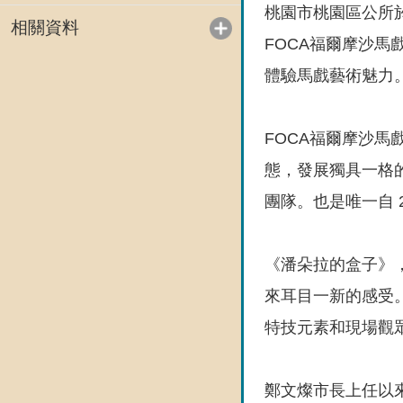
桃園市桃園區公所於
相關資料
FOCA福爾摩沙
體驗馬戲藝術魅力
FOCA福爾摩沙
態，發展獨具一格
團隊。也是唯一自 
《潘朵拉的盒子》
來耳目一新的感受
特技元素和現場觀
鄭文燦市長上任以