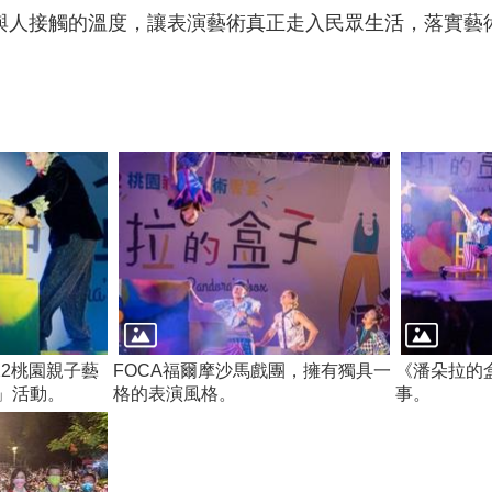
與人接觸的溫度，讓表演藝術真正走入民眾生活，落實藝
22桃園親子藝
FOCA福爾摩沙馬戲團，擁有獨具一
《潘朵拉的
」活動。
格的表演風格。
事。