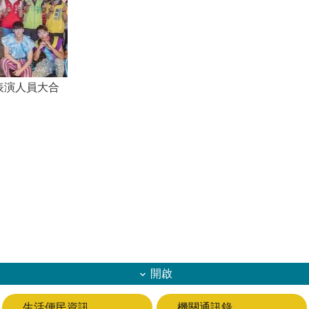
表演人員大合
開啟
生活便民資訊
機關通訊錄