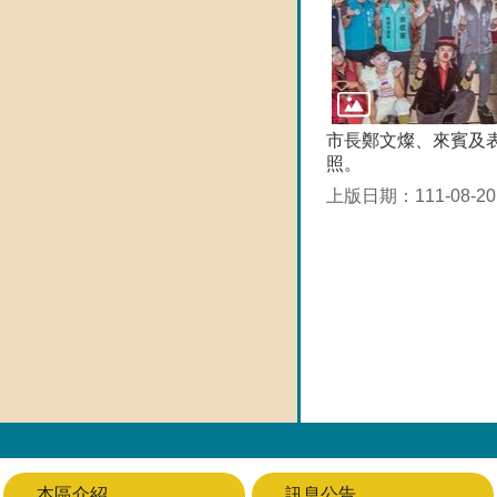
市長鄭文燦、來賓及
照。
上版日期：111-08-20
本區介紹
訊息公告