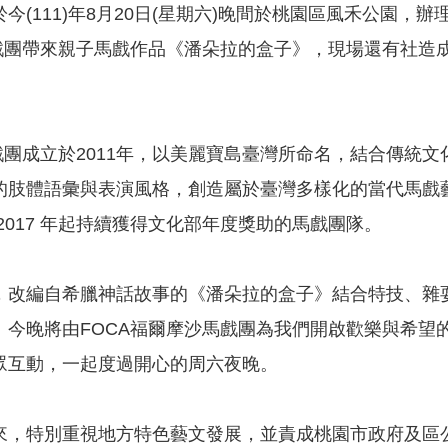
今(111)年8月20日(星期六)晚間於桃園區風禾公園，辦
馬戲團帶來親子馬戲作品《潘朵拉的盒子》，現場還有社造
。
馬戲團成立於2011年，以美麗寶島臺灣所命名，結合傳統
的肢體語彙與表演風格，創造屬於臺灣多樣化的當代馬戲
2017 年起持續獲得文化部年度獎助的馬戲團隊。
，改編自希臘神話故事的《潘朵拉的盒子》結合特技、雜
。今晚將由FOCA福爾摩沙馬戲團為我們開啟歡樂與希望
眾互動，一起度過開心的周六夜晚。
來，特別重視地方特色藝文發展，並責成桃園市政府及區