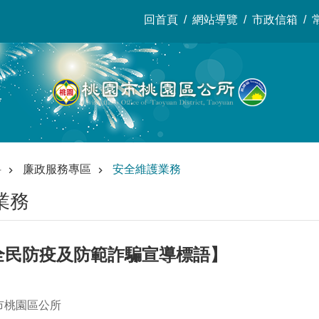
回首頁
網站導覽
市政信箱
料
廉政服務專區
安全維護業務
業務
月全民防疫及防範詐騙宣導標語】
市桃園區公所