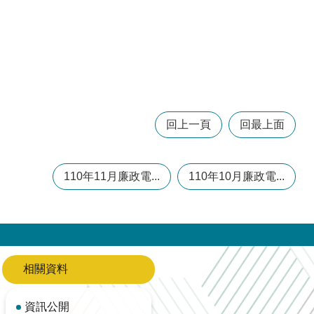
回上一頁
回最上面
110年11月廉政電...
110年10月廉政電...
相關資料
資訊公開