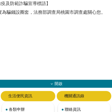
民防疫及防範詐騙宣導標語】
實為騙錢設圈套，法務部調查局桃園市調查處關心您。
開啟
生活便民資訊
機關通訊錄
各類申辦
聯絡資訊