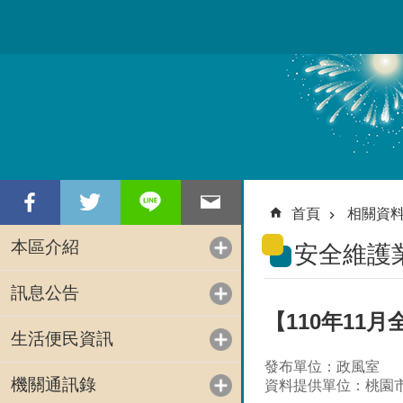
跳到主要內容區塊
首頁
相關資
本區介紹
安全維護
訊息公告
【110年11
生活便民資訊
發布單位：政風室
機關通訊錄
資料提供單位：桃園