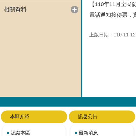
【110年11月全
相關資料
電話通知接傳票，
上版日期：110-11-12
本區介紹
訊息公告
認識本區
最新消息