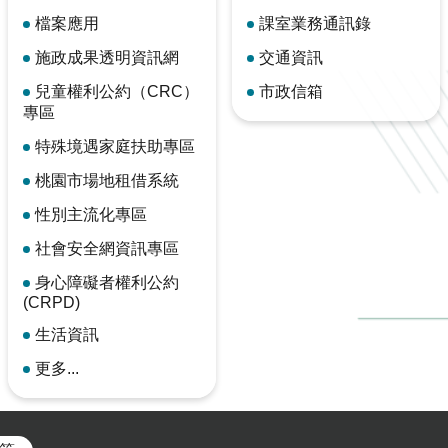
檔案應用
課室業務通訊錄
施政成果透明資訊網
交通資訊
兒童權利公約（CRC）
市政信箱
專區
特殊境遇家庭扶助專區
桃園市場地租借系統
性別主流化專區
社會安全網資訊專區
身心障礙者權利公約
(CRPD)
生活資訊
更多...