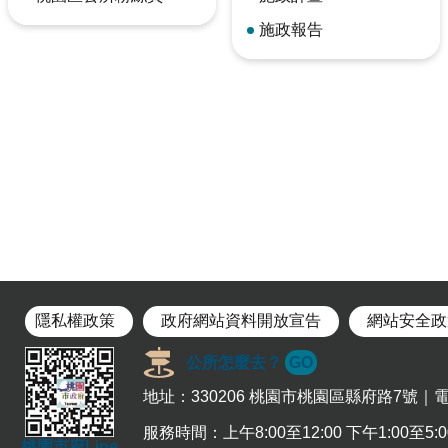
施政報告
隱私權政策
政府網站資料開放宣告
網站安全政
公所怎麼去？
GO
地址：330206 桃園市桃園區縣府路7號｜電話：
服務時間：上午8:00至12:00 下午1:00至
桃園市府Line