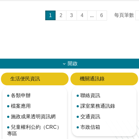
每頁筆數
1
2
3
4
...
6
開啟
生活便民資訊
機關通訊錄
各類申辦
聯絡資訊
檔案應用
課室業務通訊錄
施政成果透明資訊網
交通資訊
兒童權利公約（CRC）
市政信箱
專區