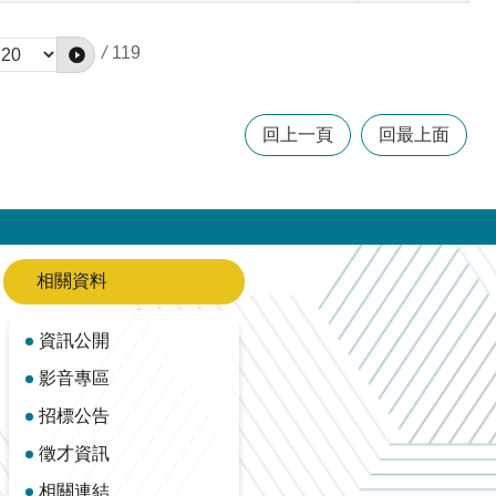
/
119
回上一頁
回最上面
相關資料
資訊公開
影音專區
招標公告
徵才資訊
相關連結