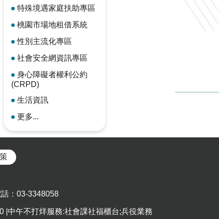
特殊境遇家庭扶助專區
桃園市場地租借系統
性別主流化專區
社會安全網資訊專區
身心障礙者權利公約
(CRPD)
生活資訊
更多...
策
03-3348058
5:00 |中午不打烊服務:社會課社福櫃台;兵役業務