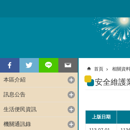
跳到主要內容區塊
首頁
相關資
本區介紹
安全維護
訊息公告
生活便民資訊
上版日期
機關通訊錄