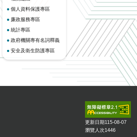
個人資料保護專區
廉政服務專區
統計專區
政府機關專有名詞釋義
安全及衛生防護專區
更新日期
115-08-07
瀏覽人次
1446