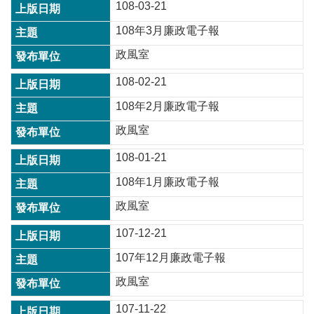
108-03-21
108年3月廉政電子報
本
區
政風室
介
108-02-21
紹
108年2月廉政電子報
訊
息
政風室
公
告
108-01-21
生
108年1月廉政電子報
活
政風室
便
民
107-12-21
資
訊
107年12月廉政電子報
機
政風室
關
107-11-22
通