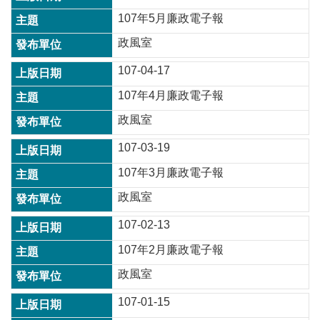
政
107年5月廉政電子報
策
政風室
政
府
107-04-17
網
站
107年4月廉政電子報
資
政風室
料
開
107-03-19
放
宣
107年3月廉政電子報
告
政風室
網
站
107-02-13
安
107年2月廉政電子報
全
政
政風室
策
107-01-15