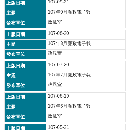
107-09-21
常
見
107年9月廉政電子報
問
政風室
題
107-08-20
桃
園
107年8月廉政電子報
市
政
政風室
府
107-07-20
E
n
107年7月廉政電子報
g
政風室
l
i
s
107-06-19
h
107年6月廉政電子報
隱
政風室
私
權
107-05-21