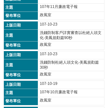
訊
107年11月廉政電子報
錄
政風室
相
關
107-10-23
資
洗錢防制客戶詳實審查以杜絕人頭文
料
化-美鳳規勸篇90秒
回
政風室
首
107-10-23
頁
洗錢防制杜絕人頭文化-美鳳規勸篇
網
30秒
站
導
政風室
覽
107-10-19
市
107年10月廉政電子報
政
信
政風室
箱