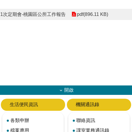
1次定期會-桃園區公所工作報告
pdf(896.11 KB)
開啟
生活便民資訊
機關通訊錄
各類申辦
聯絡資訊
檔案應用
課室業務通訊錄