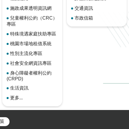
施政成果透明資訊網
交通資訊
兒童權利公約（CRC）
市政信箱
專區
特殊境遇家庭扶助專區
桃園市場地租借系統
性別主流化專區
社會安全網資訊專區
身心障礙者權利公約
(CRPD)
生活資訊
更多...
策