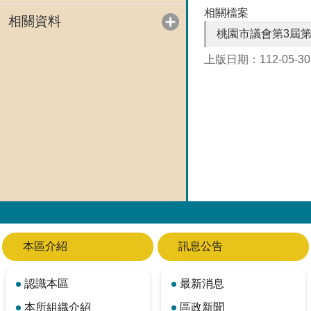
相關檔案
相關資料
桃園市議會第3屆第
上版日期：112-05-30
本區介紹
訊息公告
認識本區
最新消息
本所組織介紹
區政新聞