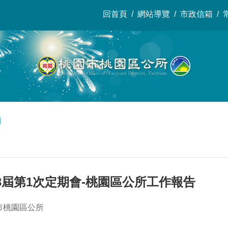
回首頁
網站導覽
市政信箱
開
3屆第1次定期會-桃園區公所工作報告
市桃園區公所