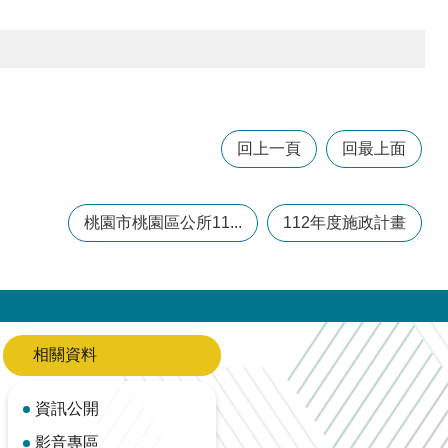
回上一頁
回最上面
桃園市桃園區公所11...
112年度施政計畫
相關資料
資訊公開
影音專區