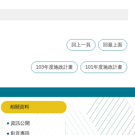
回上一頁
回最上面
103年度施政計畫
101年度施政計畫
相關資料
資訊公開
影音專區