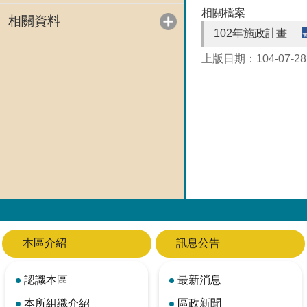
相關檔案
相關資料
102年施政計畫
上版日期：104-07-28
本區介紹
訊息公告
認識本區
最新消息
本所組織介紹
區政新聞