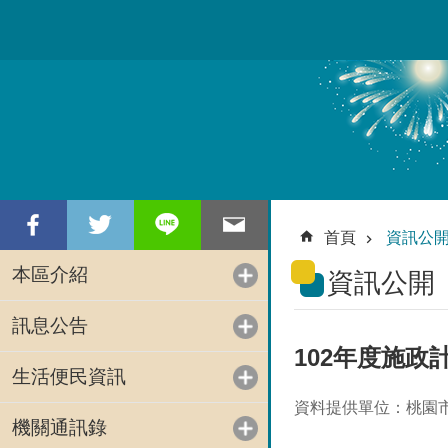
跳到主要內容區塊
首頁
資訊公
本區介紹
資訊公開
訊息公告
102年度施政
生活便民資訊
資料提供單位：桃園
機關通訊錄