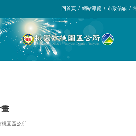
回首頁
網站導覽
市政信箱
開
計畫
市桃園區公所