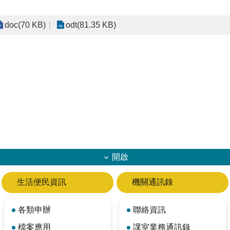
doc(70 KB)
odt(81.35 KB)
開啟
生活便民資訊
機關通訊錄
各類申辦
聯絡資訊
檔案應用
課室業務通訊錄