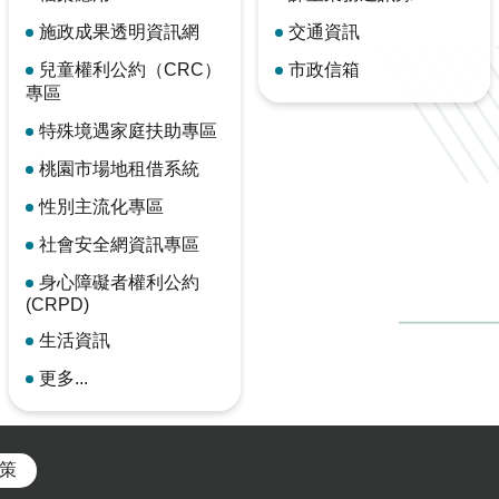
施政成果透明資訊網
交通資訊
兒童權利公約（CRC）
市政信箱
專區
特殊境遇家庭扶助專區
桃園市場地租借系統
性別主流化專區
社會安全網資訊專區
身心障礙者權利公約
(CRPD)
生活資訊
更多...
策