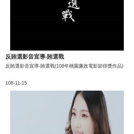
反賄選影音宣導-賄選戰
反賄選影音宣導-賄選戰(108年桃園廉政電影節得獎作品)
108-11-15