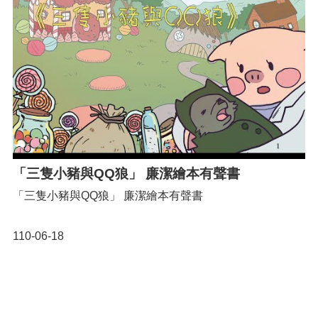
「三隻小豬與QQ狼」 廉潔繪本有聲書
「三隻小豬與QQ狼」 廉潔繪本有聲書
110-06-18