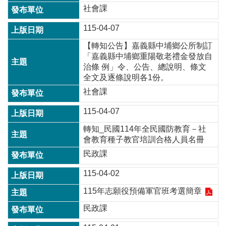
社會課
115-04-07
【轉知公告】嘉義縣中埔鄉公所制訂
「嘉義縣中埔鄉重陽敬老禮金發放自
治條 例」令、公告、總說明、條文
全文及逐條說明各1份。
社會課
115-04-07
轉知_民國114年全民國防教育－社
會教育種子教官培訓合格人員名冊
民政課
115-04-02
115年志願役預備軍官班考選簡章
民政課