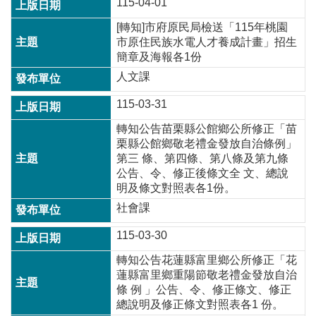
115-04-01
[轉知]市府原民局檢送「115年桃園
市原住民族水電人才養成計畫」招生
簡章及海報各1份
人文課
115-03-31
轉知公告苗栗縣公館鄉公所修正「苗
栗縣公館鄉敬老禮金發放自治條例」
第三 條、第四條、第八條及第九條
公告、令、修正後條文全 文、總說
明及條文對照表各1份。
社會課
115-03-30
轉知公告花蓮縣富里鄉公所修正「花
蓮縣富里鄉重陽節敬老禮金發放自治
條 例 」公告、令、修正條文、修正
總說明及修正條文對照表各1 份。