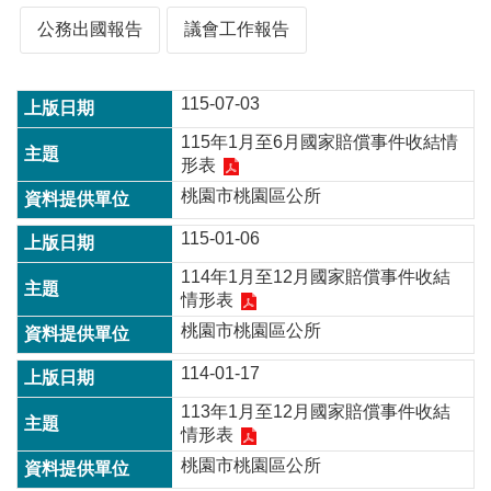
公務出國報告
議會工作報告
本
區
115-07-03
介
紹
115年1月至6月國家賠償事件收結情
形表
訊
息
桃園市桃園區公所
公
115-01-06
告
114年1月至12月國家賠償事件收結
生
情形表
活
便
桃園市桃園區公所
民
114-01-17
資
訊
113年1月至12月國家賠償事件收結
情形表
機
關
桃園市桃園區公所
通