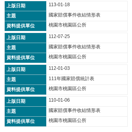
113-01-18
訊
錄
國家賠償事件收結情形表
相
桃園市桃園區公所
關
資
112-07-25
料
國家賠償事件收結情形表
回
桃園市桃園區公所
首
頁
112-01-03
網
111年國家賠償統計表
站
桃園市桃園區公所
導
覽
110-01-06
市
國家賠償事件收結情形表
政
信
桃園市桃園區公所
箱