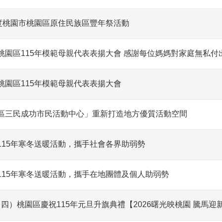
年度桃園市桃園區原住民族區豐年祭活動
桃園區115年模範母親代表表揚大會 感謝每位媽媽對家庭無私付
桃園區115年模範母親代表表揚大會
區三民成功市民活動中心」重新打造地方優質活動空間
115年寒冬送暖活動，攜手社會各界助弱勢
115年寒冬送暖活動，攜手在地團體及個人助弱勢
01（四）桃園區慶祝115年元旦升旗典禮【2026曙光映桃園 騰馬迎