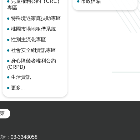
兒童權利公約（CRC）
市政信箱
專區
特殊境遇家庭扶助專區
桃園市場地租借系統
性別主流化專區
社會安全網資訊專區
身心障礙者權利公約
(CRPD)
生活資訊
更多...
策
03-3348058