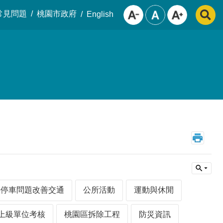
常見問題
桃園市政府
English
決停車問題改善交通
公所活動
運動與休閒
上級單位考核
桃園區拆除工程
防災資訊