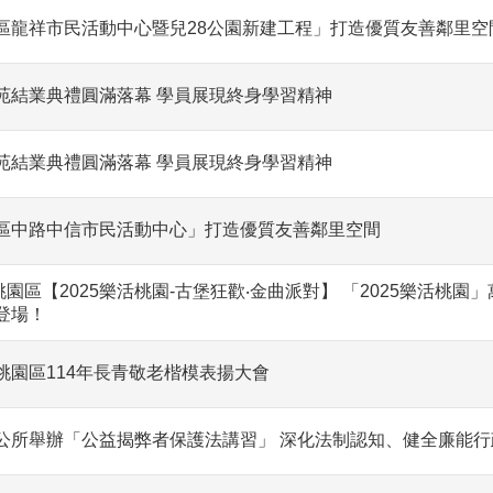
區龍祥市民活動中心暨兒28公園新建工程」打造優質友善鄰里空
苑結業典禮圓滿落幕 學員展現終身學習精神
苑結業典禮圓滿落幕 學員展現終身學習精神
區中路中信市民活動中心」打造優質友善鄰里空間
5 桃園區【2025樂活桃園-古堡狂歡‧金曲派對】 「2025樂活
登場！
桃園區114年長青敬老楷模表揚大會
公所舉辦「公益揭弊者保護法講習」 深化法制認知、健全廉能行