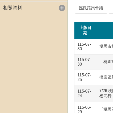
相關資料
區政諮詢會議
上版日
期
115-07-
桃園市
30
115-07-
「桃園
30
115-07-
桃園區
25
7/2
115-07-
24
福同行
115-06-
「桃園
29