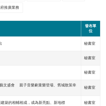
政府推廣業務
發布單
位
出
秘書室
秘書室
秘書室
打造夏日藝文盛會 親子音樂劇童樂登場、舊城散策幸
秘書室
與建築的相輔相成，成為新亮點、新地標
秘書室