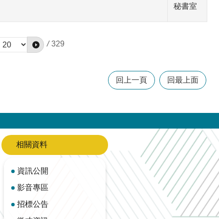
秘書室
/
329
回上一頁
回最上面
相關資料
資訊公開
影音專區
招標公告