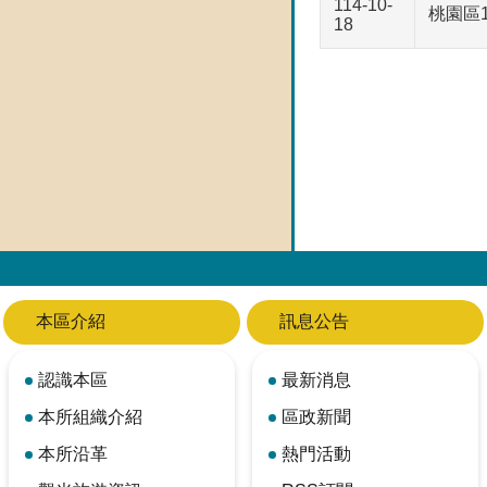
114-10-
桃園區
18
本區介紹
訊息公告
認識本區
最新消息
本所組織介紹
區政新聞
本所沿革
熱門活動