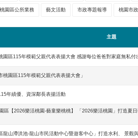
桃園區公所業務
藝文活動
市政專題報導
桃園市
主題
桃園區115年模範父親代表表揚大會 感謝每位爸爸對家庭無私付
市桃園區115年模範父親代表表揚大會」
115年績優、資深鄰長表揚活動
6 桃園區【2026樂活桃園-藝童樂桃桃】 「2026樂活桃園」
區龍山滯洪池-龍山市民活動中心暨遊客中心」打造水利、 景觀