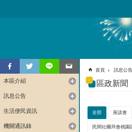
跳到主要內容區塊
首頁
訊息公
本區介紹
區政新聞
訊息公告
生活便民資訊
全部
座談會
機關通訊錄
民間社團拜會桃園