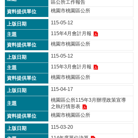
政
區公所工作報告
策
桃園市桃園區公所
政
115-05-12
府
網
115年4月會計月報
站
桃園市桃園區公所
資
料
115-05-12
開
放
115年3月會計月報
宣
桃園市桃園區公所
告
115-04-17
網
站
桃園區公所115年3月辦理政策宣導
安
之執行情形表
全
桃園市桃園區公所
政
策
115-03-20
114年度單位決算