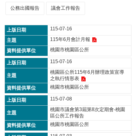
公務出國報告
議會工作報告
本
區
115-07-16
介
紹
115年6月會計月報
訊
桃園市桃園區公所
息
公
115-07-16
告
桃園區公所115年6月辦理政策宣導
生
之執行情形表
活
桃園市桃園區公所
便
民
115-07-08
資
桃園市議會第3屆第8次定期會-桃園
訊
區公所工作報告
機
桃園市桃園區公所
關
通