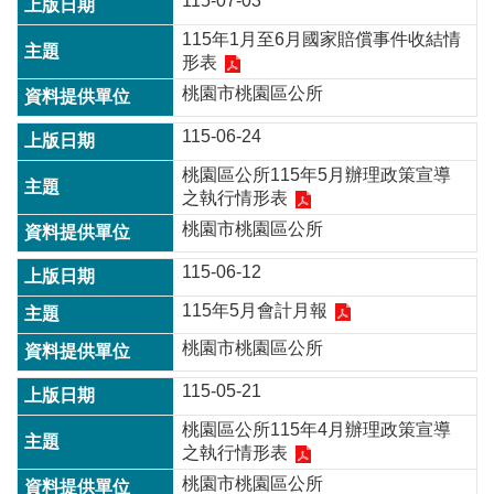
115-07-03
訊
115年1月至6月國家賠償事件收結情
錄
形表
相
桃園市桃園區公所
關
資
115-06-24
料
桃園區公所115年5月辦理政策宣導
之執行情形表
回
首
桃園市桃園區公所
頁
115-06-12
網
115年5月會計月報
站
導
桃園市桃園區公所
覽
115-05-21
市
政
桃園區公所115年4月辦理政策宣導
信
之執行情形表
箱
桃園市桃園區公所