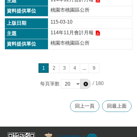
桃園市桃園區公所
115-03-10
114年11月會計月報
桃園市桃園區公所
1
2
3
4
...
9
/
180
每頁筆數
回上一頁
回最上面