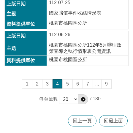
112-07-25
國家賠償事件收結情形表
桃園市桃園區公所
112-06-26
桃園市桃園區公所112年5月辦理政
策宣導之執行情形表公開資訊
桃園市桃園區公所
1
2
3
4
5
6
7
...
9
/
180
每頁筆數
回上一頁
回最上面