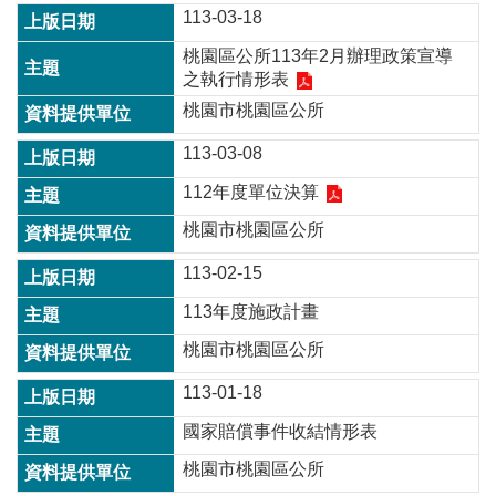
113-03-18
訊
錄
桃園區公所113年2月辦理政策宣導
之執行情形表
相
關
桃園市桃園區公所
資
料
113-03-08
112年度單位決算
回
首
桃園市桃園區公所
頁
113-02-15
網
113年度施政計畫
站
導
桃園市桃園區公所
覽
113-01-18
市
政
國家賠償事件收結情形表
信
桃園市桃園區公所
箱