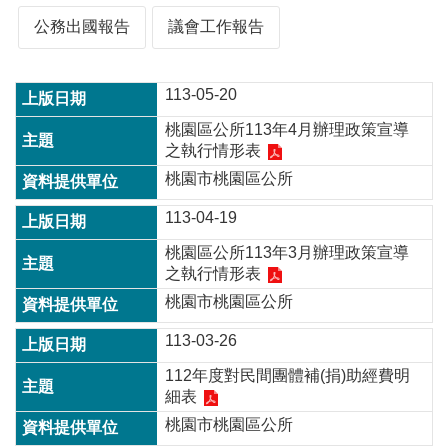
公務出國報告
議會工作報告
本
區
113-05-20
介
紹
桃園區公所113年4月辦理政策宣導
之執行情形表
訊
息
桃園市桃園區公所
公
113-04-19
告
桃園區公所113年3月辦理政策宣導
生
之執行情形表
活
便
桃園市桃園區公所
民
113-03-26
資
訊
112年度對民間團體補(捐)助經費明
細表
機
關
桃園市桃園區公所
通